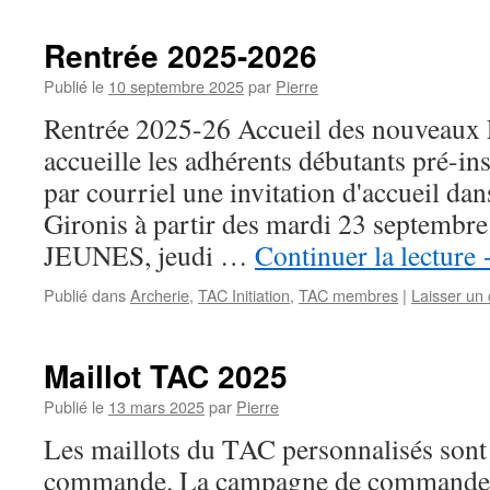
Rentrée 2025-2026
Publié le
10 septembre 2025
par
Pierre
Rentrée 2025-26 Accueil des nouveaux
accueille les adhérents débutants pré-ins
par courriel une invitation d'accueil da
Gironis à partir des mardi 23 septembr
JEUNES, jeudi …
Continuer la lecture
Publié dans
Archerie
,
TAC Initiation
,
TAC membres
|
Laisser un
Maillot TAC 2025
Publié le
13 mars 2025
par
Pierre
Les maillots du TAC personnalisés sont 
commande. La campagne de commande s