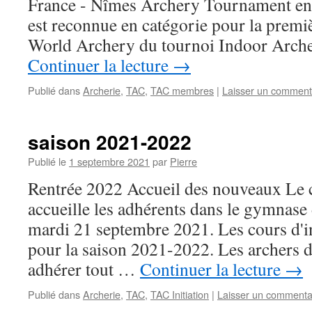
France - Nîmes Archery Tournament en 
est reconnue en catégorie pour la premi
World Archery du tournoi Indoor Arch
Continuer la lecture
→
Publié dans
Archerie
,
TAC
,
TAC membres
|
Laisser un comment
saison 2021-2022
Publié le
1 septembre 2021
par
Pierre
Rentrée 2022 Accueil des nouveaux Le
accueille les adhérents dans le gymnase 
mardi 21 septembre 2021. Les cours d'in
pour la saison 2021-2022. Les archers d
adhérer tout …
Continuer la lecture
→
Publié dans
Archerie
,
TAC
,
TAC Initiation
|
Laisser un commenta