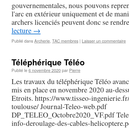
gouvernementales, nous pouvons reprendr
l'arc en extérieur uniquement et de mani
archers licenciés peuvent donc se rend
lecture
→
Publié dans
Archerie
,
TAC membres
|
Laisser un commentaire
Téléphérique Téléo
Publié le
6 novembre 2020
par
Pierre
Les travaux du téléphérique Téléo avanc
mis en place en novembre 2020 au-dess
Etroits. https://www.tisseo-ingenierie.fr
toulouse/ Journal-Teleo-web.pdf
DP_TELEO_Octobre2020_VF.pdf Teleo
info-deroulage-des-cables-helicoptere.p