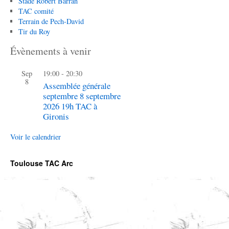
Stade Robert Barran
TAC comité
Terrain de Pech-David
Tir du Roy
Évènements à venir
Sep
19:00
-
20:30
8
Assemblée générale
septembre 8 septembre
2026 19h TAC à
Gironis
Voir le calendrier
Toulouse TAC Arc