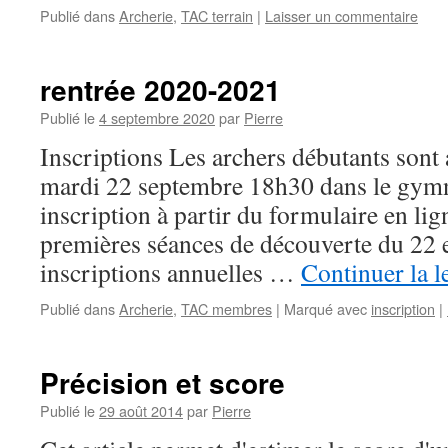
Publié dans
Archerie
,
TAC terrain
|
Laisser un commentaire
rentrée 2020-2021
Publié le
4 septembre 2020
par
Pierre
Inscriptions Les archers débutants sont a
mardi 22 septembre 18h30 dans le gymn
inscription à partir du formulaire en li
premières séances de découverte du 22 e
inscriptions annuelles …
Continuer la l
Publié dans
Archerie
,
TAC membres
|
Marqué avec
inscription
|
Précision et score
Publié le
29 août 2014
par
Pierre