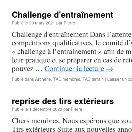
Challenge d'entraînement
Publié le
30 mars 2021
par
Pierre
Challenge d'entraînement Dans l’attente 
compétitions qualificatives, le comité d
« challenge à l’entrainement » afin de m
leur pratique et se préparer en cas de re
pouvez …
Continuer la lecture
→
Publié dans
Archerie
,
TAC membres
,
TAC terrain
|
Laisser un c
reprise des tirs extérieurs
Publié le
1 décembre 2020
par
Pierre
Chers membres, Nous espérons que vous
Tirs extérieurs Suite aux nouvelles ann