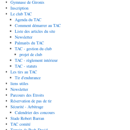
Gymnase de Gironis
Inscription
Le club TAC
Agenda du TAC
Comment démarrer au TAC
Liste des articles du site
Newsletter
Palmarès du TAC
TAC - gestion du club
projet de club
TAC - règlement intérieur
TAC - statuts
Les tirs au TAC
Tir d'endurance
liens utiles
Newsletter
Parcours des Etroits
Réservation de pas de tir
Sécurité - Arbitrage
Calendrier des concours
Stade Robert Barran
TAC comité
Terrain de Pech-David