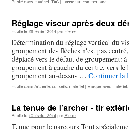
Publié dans
matériel
,
TAC
|
Laisser un commentaire
Réglage viseur après deux dé
Publié le
28 février 2014
par
Pierre
Détermination du réglage vertical du vi
groupement des flèches n'est pas centré, 
déplacé vers le défaut de groupement: à
groupement à gauche du centre, vers le 
groupement au-dessus …
Continuer la 
Publié dans
Archerie
,
conseils
,
matériel
|
Marqué avec
matériel
La tenue de l'archer - tir extér
Publié le
10 février 2014
par
Pierre
Tenue pour le parcours Tout spécialemen