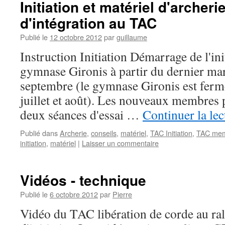
Initiation et matériel d'archeri
d'intégration au TAC
Publié le
12 octobre 2012
par
guillaume
Instruction Initiation Démarrage de l'ini
gymnase Gironis à partir du dernier ma
septembre (le gymnase Gironis est ferm
juillet et août). Les nouveaux membres 
deux séances d'essai …
Continuer la le
Publié dans
Archerie
,
conseils
,
matériel
,
TAC Initiation
,
TAC me
initiation
,
matériel
|
Laisser un commentaire
Vidéos - technique
Publié le
6 octobre 2012
par
Pierre
Vidéo du TAC libération de corde au ral