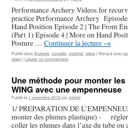
Performance Archery Videos for recur
practice Performance Archery Episode
Hand Position Episode 2 | The Front En
(Part 1) Episode 4 | More on Hand Posit
Posture …
Continuer la lecture
→
Publié dans
Archerie
,
conseils
,
matériel
,
video
|
Marqué avec
ar
video
|
Laisser un commentaire
Une méthode pour monter les
WING avec une empenneuse
Publié le
1 novembre 2012
par
michel
1/ PREPARATION DE L’EMPENNEUSE
monter des plumes plastique) - régle
coller les plumes dans l’axe du tube ou 