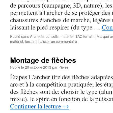
de parcours (campagne, 3D, nature), le
permettent à l'archer de se protéger des
chaussures étanches de marche, légères u
laissant le pied respirer (du type …
Cont
Publié dans
Archerie
,
conseils
,
matériel
,
TAC terrain
|
Marqué a
matériel
,
terrain
|
Laisser un commentaire
Montage de flèches
Publié le
20 octobre 2013
par
Pierre
Étapes L'archer tire des flèches adaptée
arc et à la compétition pratiquée; les ét
des flèches sont de: choisir le type (al
mixte), le spine en fonction de la puissa
Continuer la lecture
→