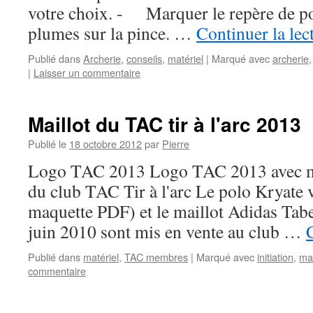
votre choix. - Marquer le repère de p
plumes sur la pince. …
Continuer la lec
Publié dans
Archerie
,
conseils
,
matériel
|
Marqué avec
archerie
|
Laisser un commentaire
Maillot du TAC tir à l'arc 2013
Publié le
18 octobre 2012
par
Pierre
Logo TAC 2013 Logo TAC 2013 avec mi
du club TAC Tir à l'arc Le polo Kryate 
maquette PDF) et le maillot Adidas Tabe
juin 2010 sont mis en vente au club …
Publié dans
matériel
,
TAC membres
|
Marqué avec
initiation
,
mai
commentaire