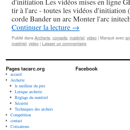
d'initiation Les vidéos mises en lign
tir à l'arc - toutes les vidéos d'initiati
corde Bander un arc Monter l'arc inite
Continuer la lecture
→
Publié dans
Archerie
,
conseils
,
matériel
,
video
|
Marqué avec
ar
matériel
,
video
|
Laisser un commentaire
Pages tacarc.org
Facebook
accueil
Archerie
le meilleur du pire
Lexique archerie
Réglage du matériel
Sécurité
Techniques des archers
Compétition
contact
Cotisations