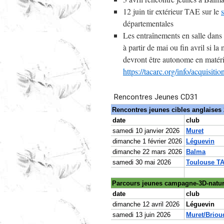
12 juin tir extérieur TAE sur le
départementales
Les entraînements en salle dans
à partir de mai ou fin avril si l
devront être autonome en matéri
https://tacarc.org/info/acquisitio