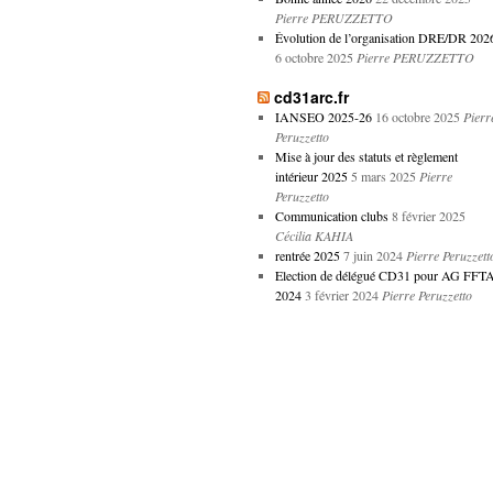
Pierre PERUZZETTO
Évolution de l’organisation DRE/DR 202
6 octobre 2025
Pierre PERUZZETTO
cd31arc.fr
IANSEO 2025-26
16 octobre 2025
Pierr
Peruzzetto
Mise à jour des statuts et règlement
intérieur 2025
5 mars 2025
Pierre
Peruzzetto
Communication clubs
8 février 2025
Cécilia KAHIA
rentrée 2025
7 juin 2024
Pierre Peruzzett
Election de délégué CD31 pour AG FFT
2024
3 février 2024
Pierre Peruzzetto