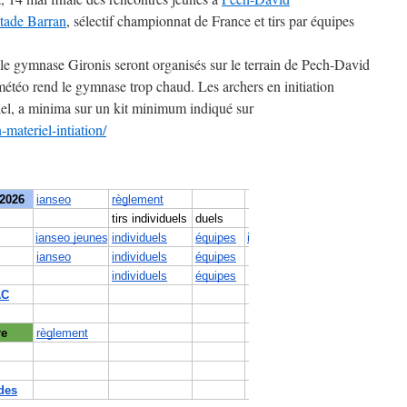
stade Barran
, sélectif championnat de France et tirs par équipes
 le gymnase Gironis seront organisés sur le terrain de Pech-David
a météo rend le gymnase trop chaud. Les archers en initiation
el, a minima sur un kit minimum indiqué sur
n-materiel-intiation/