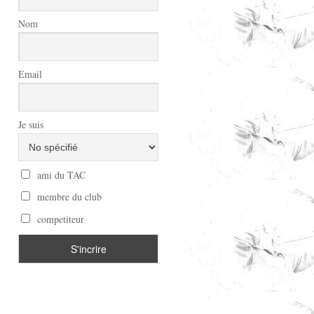
Nom
Email
Je suis
ami du TAC
membre du club
competiteur