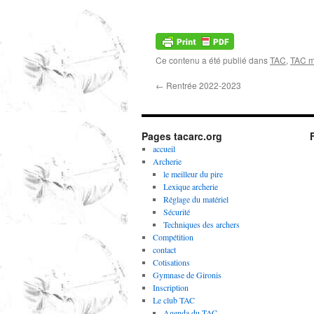
Ce contenu a été publié dans
TAC
,
TAC 
←
Rentrée 2022-2023
Pages tacarc.org
accueil
Archerie
le meilleur du pire
Lexique archerie
Réglage du matériel
Sécurité
Techniques des archers
Compétition
contact
Cotisations
Gymnase de Gironis
Inscription
Le club TAC
Agenda du TAC