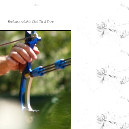
Toulouse Athlétic Club Tir à l'Arc