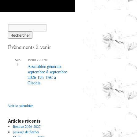
Évènements à venir
Sep
19:00
-
20:30
8
Assemblée générale
septembre 8 septembre
2026 19h TAC à
Gironis
Voir le calendrier
Articles récents
Rentrée 2026-2027
passage de flèches