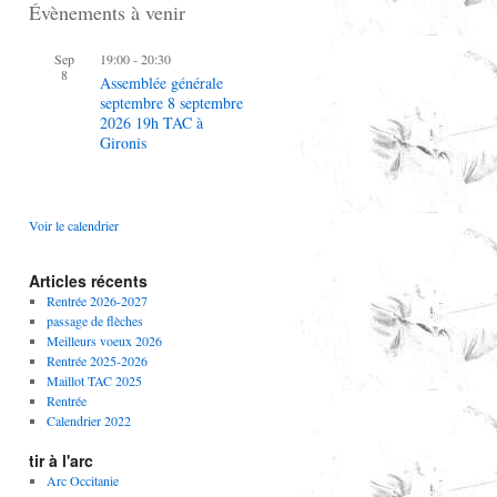
Évènements à venir
Sep
19:00
-
20:30
8
Assemblée générale
septembre 8 septembre
2026 19h TAC à
Gironis
Voir le calendrier
Articles récents
Rentrée 2026-2027
passage de flèches
Meilleurs voeux 2026
Rentrée 2025-2026
Maillot TAC 2025
Rentrée
Calendrier 2022
tir à l'arc
Arc Occitanie