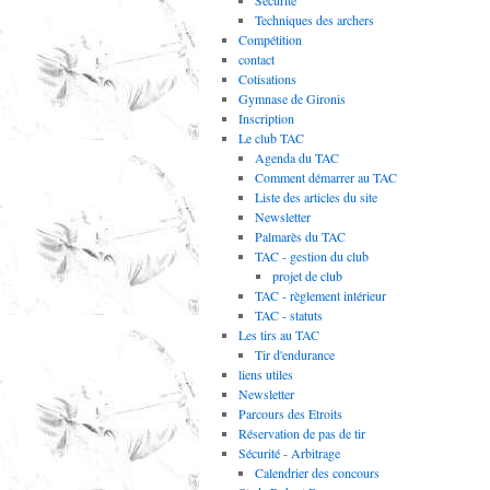
Sécurité
Techniques des archers
Compétition
contact
Cotisations
Gymnase de Gironis
Inscription
Le club TAC
Agenda du TAC
Comment démarrer au TAC
Liste des articles du site
Newsletter
Palmarès du TAC
TAC - gestion du club
projet de club
TAC - règlement intérieur
TAC - statuts
Les tirs au TAC
Tir d'endurance
liens utiles
Newsletter
Parcours des Etroits
Réservation de pas de tir
Sécurité - Arbitrage
Calendrier des concours