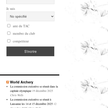
Je suis
ami du TAC
membre du club
competiteur
World Archery
La commission exécutive se réunit dans la
capitale olympique
19 décembre 2025
Chris Wells
La commission exécutive se réunit à
Lausanne les 14 et 15 décembre 2025
12