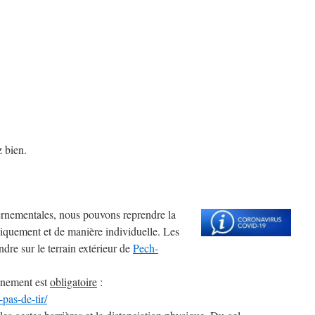
 bien.
rnementales, nous pouvons reprendre la
uniquement et de manière individuelle. Les
dre sur le terrain extérieur de
Pech-
inement est
obligatoire
:
-pas-de-tir/