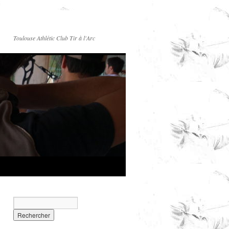
Toulouse Athlétic Club Tir à l'Arc