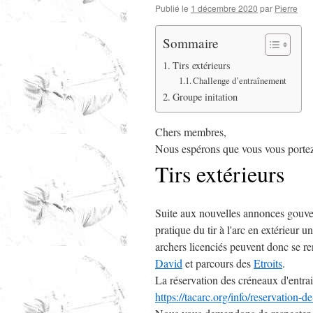
Publié le
1 décembre 2020
par
Pierre
Sommaire
Tirs extérieurs
Challenge d’entraînement
Groupe initation
Chers membres,
Nous espérons que vous vous portez
Tirs extérieurs
Suite aux nouvelles annonces gouve
pratique du tir à l'arc en extérieur 
archers licenciés peuvent donc se ren
David
et parcours des
Etroits
.
La réservation des créneaux d'entra
https://tacarc.org/info/reservation-de