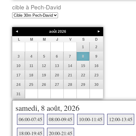
cible à Pech-David
août
2026
L
M
M
J
V
S
D
1
2
3
4
5
6
7
8
9
10
11
12
13
14
15
16
17
18
19
20
21
22
23
24
25
26
27
28
29
30
31
samedi, 8 août, 2026
06:00-07:45
08:00-09:45
10:00-11:45
12:00-13:45
18:00-19:45
20:00-21:45