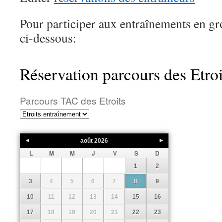
Pour participer aux entraînements en gr
ci-dessous:
Réservation parcours des Etro
Parcours TAC des Etroits
août
2026
L
M
M
J
V
S
D
1
2
3
4
5
6
7
8
9
10
11
12
13
14
15
16
17
18
19
20
21
22
23