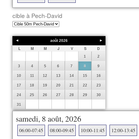
cible à Pech-David
août
2026
L
M
M
J
V
S
D
1
2
3
4
5
6
7
8
9
10
11
12
13
14
15
16
17
18
19
20
21
22
23
24
25
26
27
28
29
30
31
samedi, 8 août, 2026
06:00-07:45
08:00-09:45
10:00-11:45
12:00-13:45