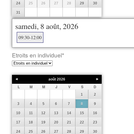
24
25
26
27
28
29
30
31
samedi, 8 août, 2026
09:30-12:00
Etroits en individuel
*
août
2026
L
M
M
J
V
S
D
1
2
3
4
5
6
7
8
9
10
11
12
13
14
15
16
17
18
19
20
21
22
23
24
25
26
27
28
29
30