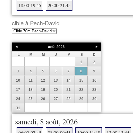
18:00-19:45
20:00-21:45
cible à Pech-David
août
2026
L
M
M
J
V
S
D
1
2
3
4
5
6
7
8
9
10
11
12
13
14
15
16
17
18
19
20
21
22
23
24
25
26
27
28
29
30
31
samedi, 8 août, 2026
06:00-07:45
08:00-09:45
10:00-11:45
12:00-13:45