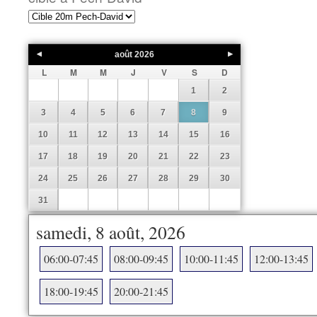
août
2026
L
M
M
J
V
S
D
1
2
3
4
5
6
7
8
9
10
11
12
13
14
15
16
17
18
19
20
21
22
23
24
25
26
27
28
29
30
31
samedi, 8 août, 2026
06:00-07:45
08:00-09:45
10:00-11:45
12:00-13:45
18:00-19:45
20:00-21:45