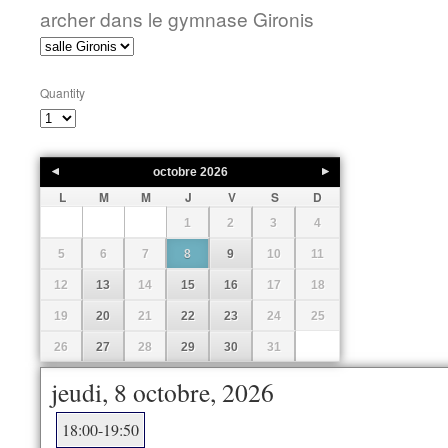
archer dans le gymnase Gironis
Quantity
octobre
2026
L
M
M
J
V
S
D
1
2
3
4
5
6
7
8
9
10
11
12
13
14
15
16
17
18
19
20
21
22
23
24
25
26
27
28
29
30
31
jeudi, 8 octobre, 2026
18:00-19:50