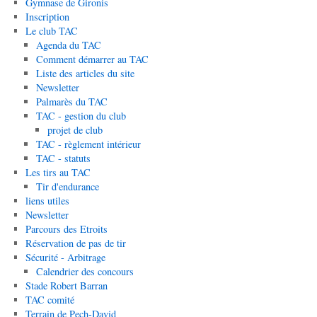
Gymnase de Gironis
Inscription
Le club TAC
Agenda du TAC
Comment démarrer au TAC
Liste des articles du site
Newsletter
Palmarès du TAC
TAC - gestion du club
projet de club
TAC - règlement intérieur
TAC - statuts
Les tirs au TAC
Tir d'endurance
liens utiles
Newsletter
Parcours des Etroits
Réservation de pas de tir
Sécurité - Arbitrage
Calendrier des concours
Stade Robert Barran
TAC comité
Terrain de Pech-David