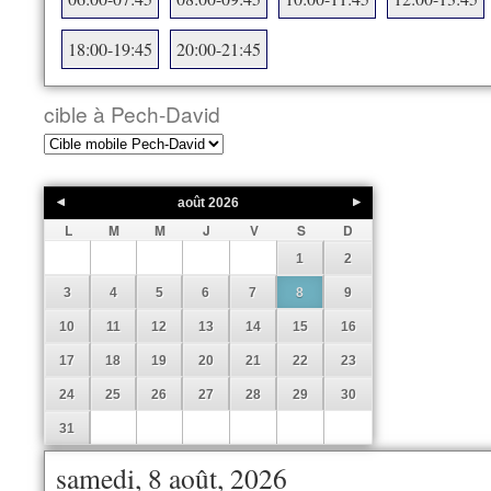
18:00-19:45
20:00-21:45
cible à Pech-David
août
2026
L
M
M
J
V
S
D
1
2
3
4
5
6
7
8
9
10
11
12
13
14
15
16
17
18
19
20
21
22
23
24
25
26
27
28
29
30
31
samedi, 8 août, 2026