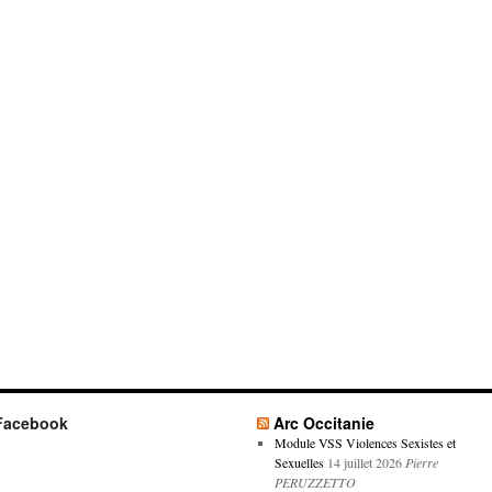
Facebook
Arc Occitanie
Module VSS Violences Sexistes et
Sexuelles
14 juillet 2026
Pierre
PERUZZETTO