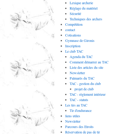
Lexique archerie
Réglage du matériel
Sécurité
Techniques des archers
Compétition
contact
Cotisations
Gymnase de Gironis
Inscription
Le club TAC
Agenda du TAC
Comment démarrer au TAC
Liste des articles du site
Newsletter
Palmarès du TAC
TAC - gestion du club
projet de club
TAC - règlement intérieur
TAC - statuts
Les tirs au TAC
Tir d'endurance
liens utiles
Newsletter
Parcours des Etroits
Réservation de pas de tir