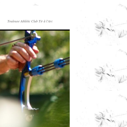
Toulouse Athlétic Club Tir à l'Arc