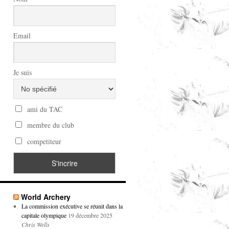
Email
Je suis
ami du TAC
membre du club
competiteur
World Archery
La commission exécutive se réunit dans la
capitale olympique
19 décembre 2025
Chris Wells