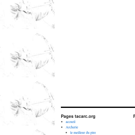
Pages tacarc.org
accueil
Archerie
le meilleur du pire