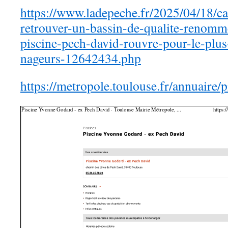
https://www.ladepeche.fr/2025/04/18/ca
retrouver-un-bassin-de-qualite-renom
piscine-pech-david-rouvre-pour-le-plus
nageurs-12642434.php
https://metropole.toulouse.fr/annuaire