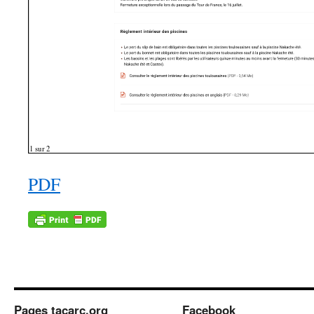
PDF
Pages tacarc.org
Facebook