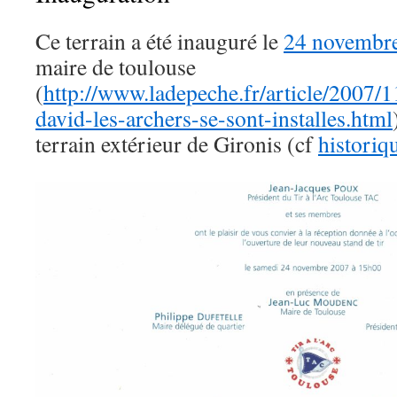
Ce terrain a été inauguré le
24 novembr
maire de toulouse
(
http://www.ladepeche.fr/article/2007/
david-les-archers-se-sont-installes.html
terrain extérieur de Gironis (cf
histori