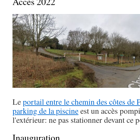
Accès 2022
Le
portail entre le chemin des côtes de 
parking de la piscine
est un accès pompie
l'extérieur: ne pas stationner devant ce p
Inauguration