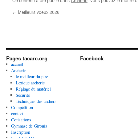
Ce contenu a été publié dans
Archerie
. Vous pouvez le mettre e
←
Meilleurs voeux 2026
Pages tacarc.org
Facebook
accueil
Archerie
le meilleur du pire
Lexique archerie
Réglage du matériel
Sécurité
Techniques des archers
Compétition
contact
Cotisations
Gymnase de Gironis
Inscription