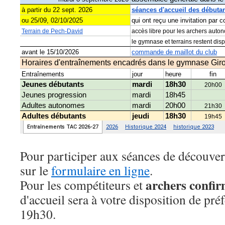
Pour participer aux séances de découver
sur le
formulaire en ligne
.
archers confi
Pour les compétiteurs et
d'accueil sera à votre disposition de pré
19h30.