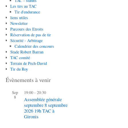
TAC - statuts
Les tirs au TAC
Tir d'endurance
liens utiles
Newsletter
Parcours des Etroits
Réservation de pas de tir
Sécurité - Arbitrage
Calendrier des concours
Stade Robert Barran
TAC comité
Terrain de Pech-David
Tir du Roy
Évènements à venir
Sep
19:00
-
20:30
8
Assemblée générale
septembre 8 septembre
2026 19h TAC à
Gironis