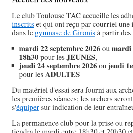
Le club Toulouse TAC accueille les adh
inscrits
et qui ont reçu par courriel une 
dans le
gymnase de Gironis
à partir des
mardi 22 septembre 2026
mardi 
ou
18h30
JEUNES
pour les
,
jeudi 24 septembre 2026
eudi 1
ou j
ADULTES
pour les
Du matériel d'essai sera fourni aux arc
les premières séances; les archers seront
s'
équiper
sur indication de leur entraîne
La permanence club pour la prise ou re
tiendra le mardi entre 18h30 et 20h30 e