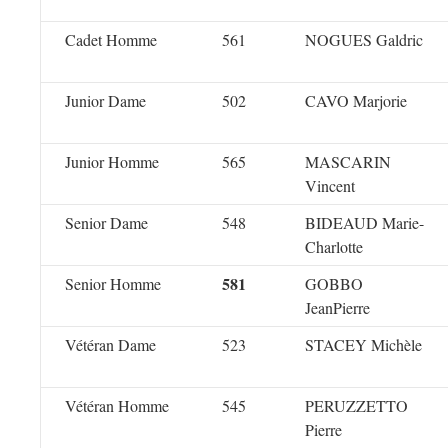
Cadet Homme
561
NOGUES Galdric
Junior Dame
502
CAVO Marjorie
Junior Homme
565
MASCARIN
Vincent
Senior Dame
548
BIDEAUD Marie-
Charlotte
581
Senior Homme
GOBBO
JeanPierre
Vétéran Dame
523
STACEY Michèle
Vétéran Homme
545
PERUZZETTO
Pierre