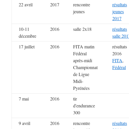
22 avril
2017
rencontre
résultats
jeunes
jeunes
2017
10-11
2016
salle 2x18
résultats
décembre
salle 201
17 juillet
2016
FITA matin
résultats
Fédéral
2016
après-midi
FITA
,
Championnat
Fédéral
de Ligue
Midi-
Pyrénées
7 mai
2016
tir
d'endurance
300
9 avril
2016
rencontre
résultats