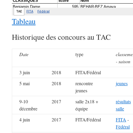
Tableau
Historique des concours au TAC
Date
type
classeme
- saison
3 juin
2018
FITA/Fédéral
5 mai
2018
rencontre
jeunes
jeunes
9-10
2017
salle 2x18 +
résultats
décembre
équipe
salle
4 juin
2017
FITA/Fédéral
FITA
-
Fédéral