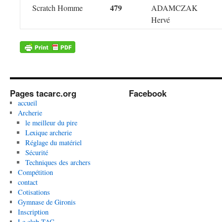
479
Scratch Homme
ADAMCZAK
Hervé
Pages tacarc.org
Facebook
accueil
Archerie
le meilleur du pire
Lexique archerie
Réglage du matériel
Sécurité
Techniques des archers
Compétition
contact
Cotisations
Gymnase de Gironis
Inscription
Le club TAC