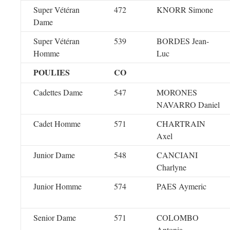
Super Vétéran
472
KNORR Simone
Dame
Super Vétéran
539
BORDES Jean-
Homme
Luc
POULIES
CO
Cadettes Dame
547
MORONES
NAVARRO Daniel
Cadet Homme
571
CHARTRAIN
Axel
Junior Dame
548
CANCIANI
Charlyne
Junior Homme
574
PAES Aymeric
Senior Dame
571
COLOMBO
Antonia