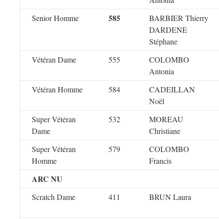
585
Senior Homme
BARBIER Thierry
DARDENE
Stéphane
Vétéran Dame
555
COLOMBO
Antonia
Vétéran Homme
584
CADEILLAN
Noël
Super Vétéran
532
MOREAU
Dame
Christiane
Super Vétéran
579
COLOMBO
Homme
Francis
ARC NU
Scratch Dame
411
BRUN Laura