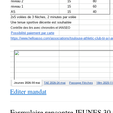
Editer mandat
Formulaire rencontre JEUNES 30