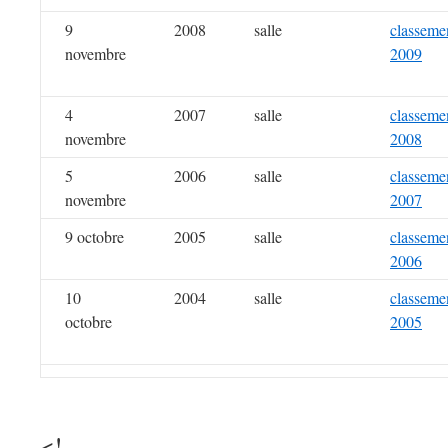
9
2008
salle
classeme
novembre
2009
4
2007
salle
classeme
novembre
2008
5
2006
salle
classeme
novembre
2007
9 octobre
2005
salle
classeme
2006
10
2004
salle
classeme
octobre
2005
<!--