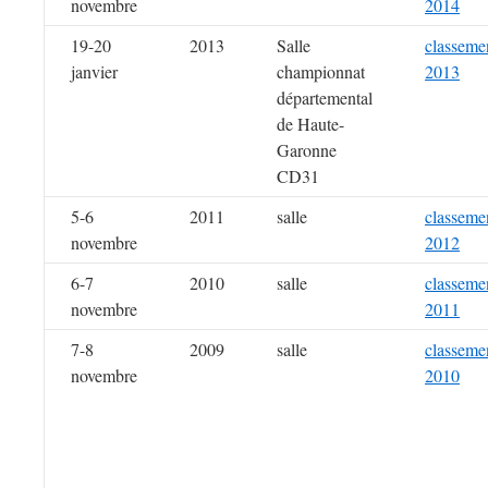
novembre
2014
19-20
2013
Salle
classeme
janvier
championnat
2013
départemental
de Haute-
Garonne
CD31
5-6
2011
salle
classeme
novembre
2012
6-7
2010
salle
classeme
novembre
2011
7-8
2009
salle
classeme
novembre
2010