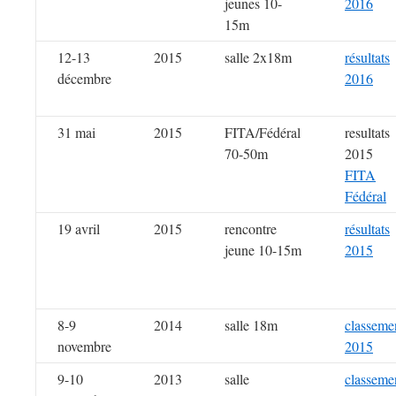
jeunes 10-
2016
15m
12-13
2015
salle 2x18m
résultats
décembre
2016
31 mai
2015
FITA/Fédéral
resultats
70-50m
2015
FITA
Fédéral
19 avril
2015
rencontre
résultats
jeune 10-15m
2015
8-9
2014
salle 18m
classeme
novembre
2015
9-10
2013
salle
classeme