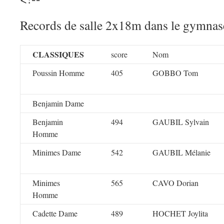
Records de salle 2x18m dans le gymnas
CLASSIQUES
score
Nom
Poussin Homme
405
GOBBO Tom
Benjamin Dame
Benjamin
494
GAUBIL Sylvain
Homme
Minimes Dame
542
GAUBIL Mélanie
Minimes
565
CAVO Dorian
Homme
Cadette Dame
489
HOCHET Joylita