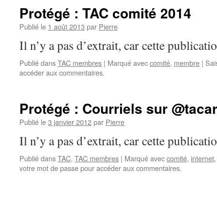
Protégé : TAC comité 2014
Publié le
1 août 2013
par
Pierre
Il n’y a pas d’extrait, car cette publicati
Publié dans
TAC membres
|
Marqué avec
comité
,
membre
|
Sai
accéder aux commentaires.
Protégé : Courriels sur @taca
Publié le
3 janvier 2012
par
Pierre
Il n’y a pas d’extrait, car cette publicati
Publié dans
TAC
,
TAC membres
|
Marqué avec
comité
,
internet
votre mot de passe pour accéder aux commentaires.