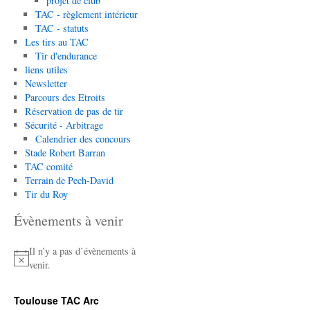
projet de club
TAC - règlement intérieur
TAC - statuts
Les tirs au TAC
Tir d'endurance
liens utiles
Newsletter
Parcours des Etroits
Réservation de pas de tir
Sécurité - Arbitrage
Calendrier des concours
Stade Robert Barran
TAC comité
Terrain de Pech-David
Tir du Roy
Évènements à venir
Il n’y a pas d’évènements à
Notice
venir.
Toulouse TAC Arc