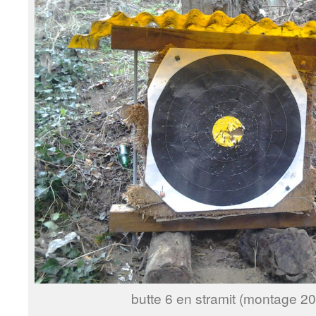
butte 6 en stramit (montage 20