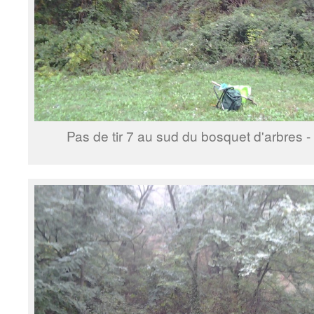
Pas de tir 7 au sud du bosquet d'arbres -