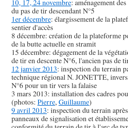
10, 17, 24 novembre
: aménagement des 
du pas de tir descendant N°5
1er décembre
: élargissement de la plate
sentier d'accès
8 décembre: création de la plateforme p
de la butte actuelle en stramit
15 décembre: dégagement de la végétati
de tir en descente N°6, l'ancien pas de t
12 janvier 2013
: inspection du terrain p
technique régional N. JONETTE, inversi
N°6 pour un tir vers la falaise
3 mars 2013: installation des cadres po
(photos:
Pierre
,
Guillaume
)
9 avril 2013
: inspection du terrain après
panneaux de signalisation et établisseme
conformité du terrain de tir à l'arc de t