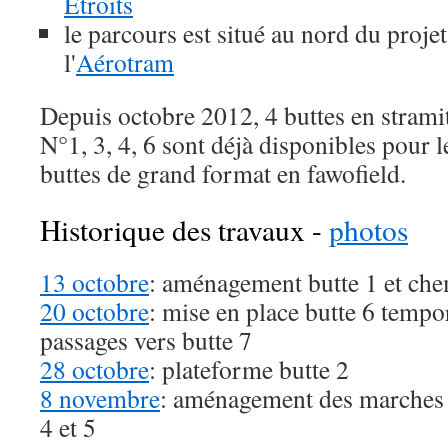
Etroits
le parcours est situé au nord du proje
l'
Aérotram
Depuis octobre 2012, 4 buttes en stram
N°1, 3, 4, 6 sont déjà disponibles pour le
buttes de grand format en fawofield.
Historique des travaux -
photos
13 octobre
: aménagement butte 1 et che
20 octobre
: mise en place butte 6 tempor
passages vers butte 7
28 octobre
: plateforme butte 2
8 novembre
: aménagement des marches d
4 et 5