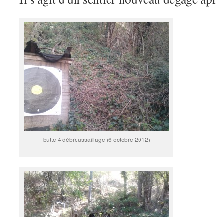
butte 4 débroussaillage (6 octobre 2012)