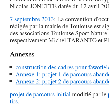
Nicolas JONETTE datée du 12 avril 20
7 septembre 2013
: La convention d'occu
rédigée par la mairie de Toulouse est si
des associations Toulouse Sport Nature e
respectivement Michel TARANTO et 
Annexes
construction des cadres pour fawofiel
Annexe 1: projet 1 de parcours abando
Annexe 2: projet 2 de parcours abando
projet de parcours initial
modifié par le
tirs
.